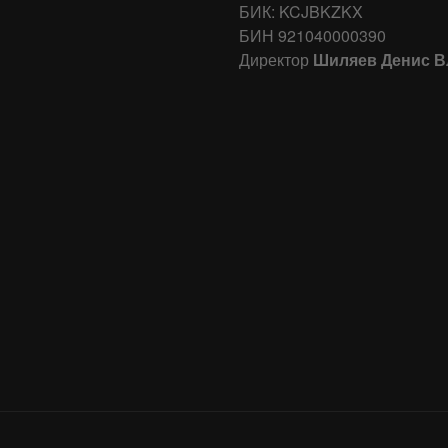
БИК: KCJBKZKX
БИН 921040000390
Директор
Шиляев Денис 