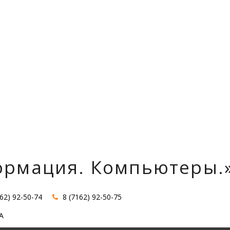
ормация. Компьютеры.
162) 92-50-74
8 (7162) 92-50-75
А