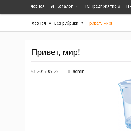
Главная
Каталог
1C:Предприятие 8
IT
Главная
Без рубрики
Привет, мир!
Привет, мир!
2017-09-28
admin