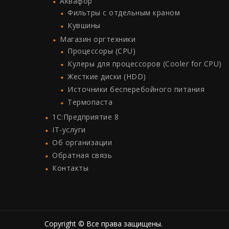
Аквафор
Фильтры с отдельным краном
Кувшины
Магазин оргтехники
Процессоры (СPU)
Кулеры для процессоров (Cooler for CPU)
Жесткие диски (HDD)
Источники бесперебойного питания
Термопаста
1C:Предприятие 8
IT-услуги
Об организации
Обратная связь
Контакты
Copyright © Все права защищены.