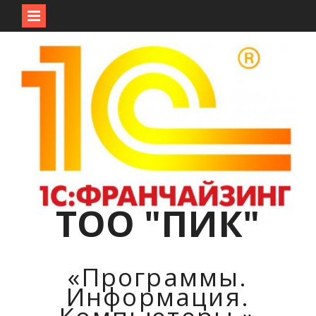
Перейти
к
содержимому
ТОО "ПИК"
«Программы.
Информация.