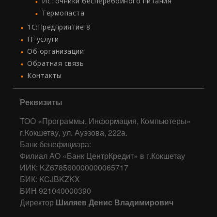
Источники бесперебойного питания
Термопаста
1C:Предприятие 8
IT-услуги
Об организации
Обратная связь
Контакты
Реквизиты
ТОО «Программы, Информация, Компьютеры»
г.Кокшетау, ул. Ауэзова, 222а.
Банк бенефициара:
Филиал АО «Банк ЦентрКредит» в г.Кокшетау
ИИК: KZ678560000000065717
БИК: KCJBKZKX
БИН 921040000390
Директор
Шиляев Денис Владимирович