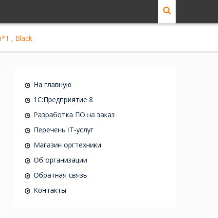
*1 , Black
На главную
1C:Предприятие 8
Разработка ПО на заказ
Перечень IT-услуг
Магазин оргтехники
Об организации
Обратная связь
Контакты