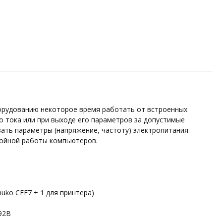
рудованию некоторое время работать от встроенных
о тока или при выходе его параметров за допустимые
ать параметры (напряжение, частоту) электропитания.
бойной работы компьютеров.
huko CEE7 + 1 для принтера)
92В