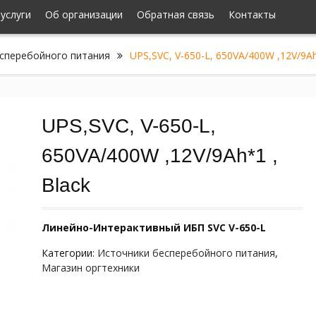
-услуги
Об организации
Обратная связь
Контакты
сперебойного питания
UPS,SVC, V-650-L, 650VA/400W ,12V/9Ah
UPS,SVC, V-650-L,
650VA/400W ,12V/9Ah*1 ,
Black
Линейно-Интерактивный ИБП SVC V-650-L
Категории:
Источники бесперебойного питания
,
Магазин оргтехники