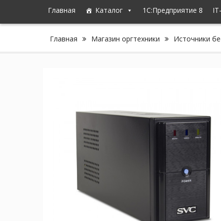
Главная
Каталог
1C:Предприятие 8
IT
Главная
Магазин оргтехники
Источники бе