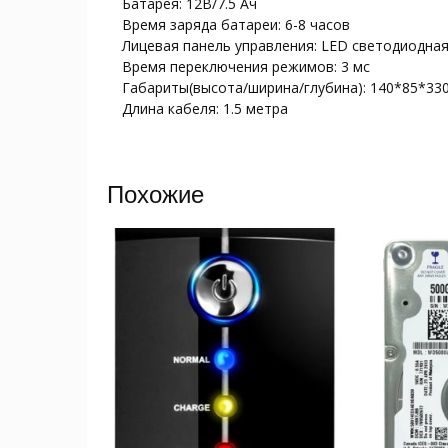
Батарея: 12В/7.5 Ач
Время заряда батареи: 6-8 часов
Лицевая панель управления: LED светодиодна
Время переключения режимов: 3 мс
Габариты(высота/ширина/глубина): 140*85*33
Длина кабеля: 1.5 метра
Похожие