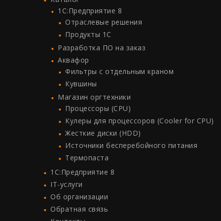
1C:Предприятие 8
Отраслевые решения
Продукты 1С
Разработка ПО на заказ
Аквафор
Фильтры с отдельным краном
Кувшины
Магазин оргтехники
Процессоры (СPU)
Кулеры для процессоров (Cooler for CPU)
Жесткие диски (HDD)
Источники бесперебойного питания
Термопаста
1C:Предприятие 8
IT-услуги
Об организации
Обратная связь