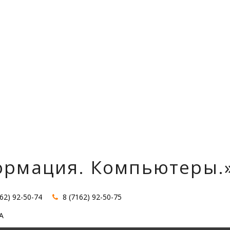
ормация. Компьютеры.
162) 92-50-74
8 (7162) 92-50-75
А