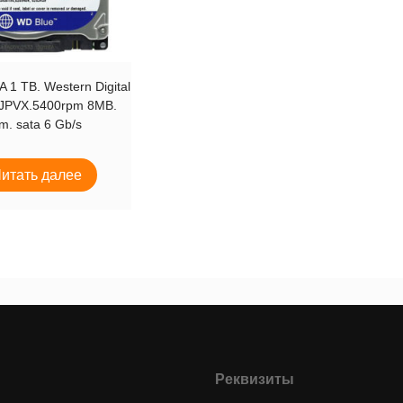
 1 TB. Western Digital
JPVX.5400rpm 8MB.
m. sata 6 Gb/s
итать далее
Реквизиты